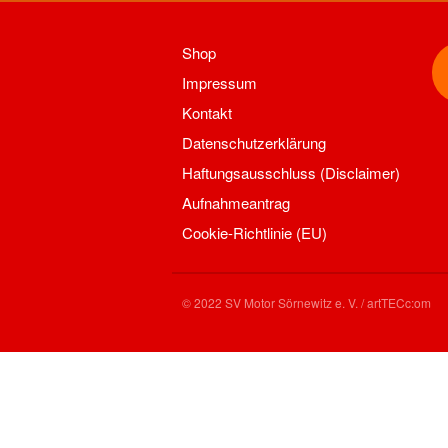
Shop
Impressum
Kontakt
Datenschutzerklärung
Haftungsausschluss (Disclaimer)
Aufnahmeantrag
Cookie-Richtlinie (EU)
© 2022 SV Motor Sörnewitz e. V. / artTECc:om