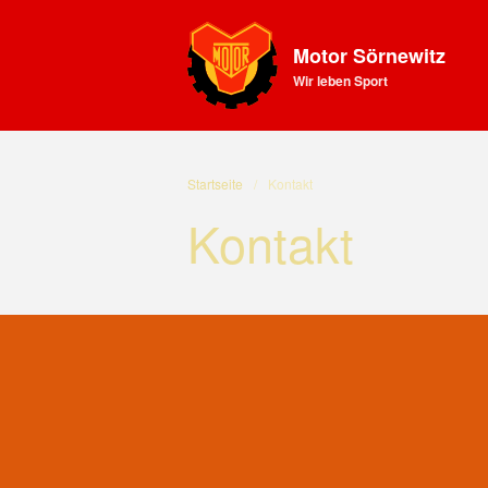
Motor Sörnewitz
Wir leben Sport
Startseite
/
Kontakt
Kontakt