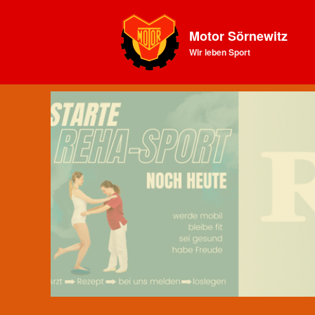
Motor Sörnewitz
Wir leben Sport