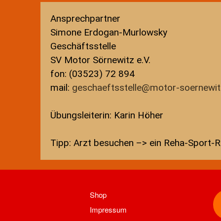
Ansprechpartner
Simone Erdogan-Murlowsky
Geschäftsstelle
SV Motor Sörnewitz e.V.
fon: (03523) 72 894
mail:
geschaeftsstelle@motor-soernewit
Übungsleiterin: Karin Höher
Tipp: Arzt besuchen –> ein Reha-Sport-R
Shop
Impressum