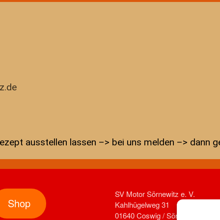
z.de
ezept ausstellen lassen –> bei uns melden –> dann ge
SV Motor Sörnewitz e. V.
Shop
Kahlhügelweg 31
01640 Coswig / Sörnewitz