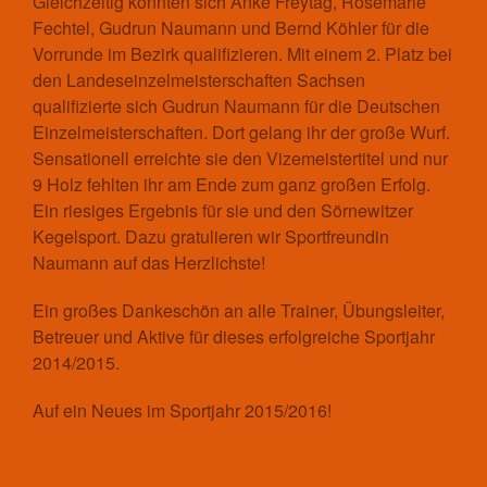
Gleichzeitig konnten sich Anke Freytag, Rosemarie
Fechtel, Gudrun Naumann und Bernd Köhler für die
Vorrunde im Bezirk qualifizieren. Mit einem 2. Platz bei
den Landeseinzelmeisterschaften Sachsen
qualifizierte sich Gudrun Naumann für die Deutschen
Einzelmeisterschaften. Dort gelang ihr der große Wurf.
Sensationell erreichte sie den Vizemeistertitel und nur
9 Holz fehlten ihr am Ende zum ganz großen Erfolg.
Ein riesiges Ergebnis für sie und den Sörnewitzer
Kegelsport. Dazu gratulieren wir Sportfreundin
Naumann auf das Herzlichste!
Ein großes Dankeschön an alle Trainer, Übungsleiter,
Betreuer und Aktive für dieses erfolgreiche Sportjahr
2014/2015.
Auf ein Neues im Sportjahr 2015/2016!