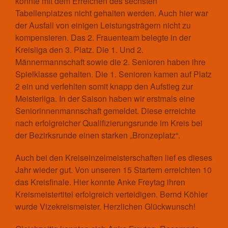
konnte mit dem Erreichen des sechsten
Tabellenplatzes nicht gehalten werden. Auch hier war
der Ausfall von einigen Leistungsträgern nicht zu
kompensieren. Das 2. Frauenteam belegte in der
Kreisliga den 3. Platz. Die 1. Und 2.
Männermannschaft sowie die 2. Senioren haben ihre
Spielklasse gehalten. Die 1. Senioren kamen auf Platz
2 ein und verfehlten somit knapp den Aufstieg zur
Meisterliga. In der Saison haben wir erstmals eine
Seniorinnenmannschaft gemeldet. Diese erreichte
nach erfolgreicher Qualifizierungsrunde im Kreis bei
der Bezirksrunde einen starken „Bronzeplatz“.
Auch bei den Kreiseinzelmeisterschaften lief es dieses
Jahr wieder gut. Von unseren 15 Startern erreichten 10
das Kreisfinale. Hier konnte Anke Freytag ihren
Kreismeistertitel erfolgreich verteidigen. Bernd Köhler
wurde Vizekreismeister. Herzlichen Glückwunsch!