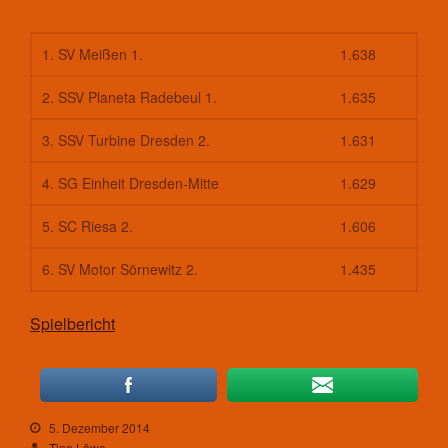
1. SV Meißen 1.
1.638
2. SSV Planeta Radebeul 1.
1.635
3. SSV Turbine Dresden 2.
1.631
4. SG Einheit Dresden-Mitte
1.629
5. SC Riesa 2.
1.606
6. SV Motor Sörnewitz 2.
1.435
Spielbericht
5. Dezember 2014
Tino Löwe