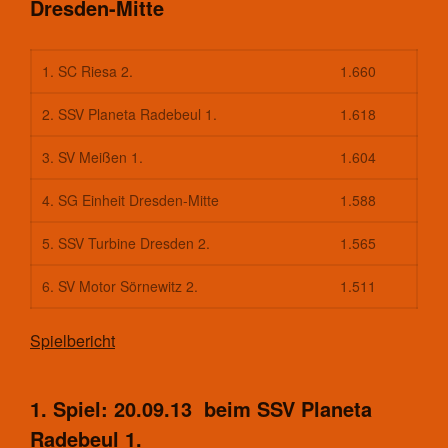
Dresden-Mitte
1. SC Riesa 2.
1.660
2. SSV Planeta Radebeul 1.
1.618
3. SV Meißen 1.
1.604
4. SG Einheit Dresden-Mitte
1.588
5. SSV Turbine Dresden 2.
1.565
6. SV Motor Sörnewitz 2.
1.511
Spielbericht
1. Spiel: 20.09.13 beim SSV Planeta
Radebeul 1.