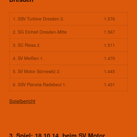
1. SSV Turbine Dresden 2.
1.576
2. SG Einheit Dresden-Mitte
1.567
3. SC Riesa 2.
1.511
4. SV Meißen 1.
1.470
5. SV Motor Sörnewitz 2.
1.445
6. SSV Planeta Radebeul 1.
1.431
Spielbericht
3. Spiel: 18.10.14 beim SV Motor